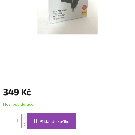
349 Kč
Měrná
Možnosti doručení
cena:
Přidat do košíku