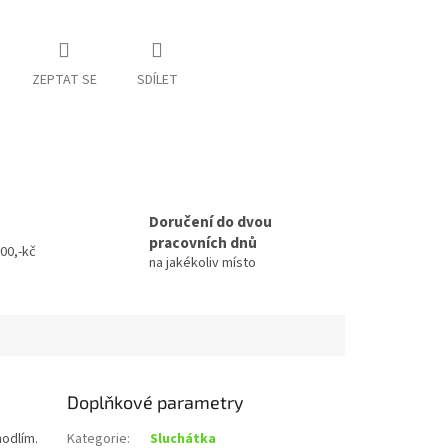
ZEPTAT SE
SDÍLET
Doručení do dvou
pracovních dnů
00,-kč
na jakékoliv místo
Doplňkové parametry
hodlím.
Kategorie
:
Sluchátka