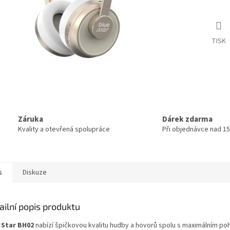
TISK
Záruka
Dárek zdarma
Kvality a otevřená spolupráce
Při objednávce nad 15
s
Diskuze
ailní popis produktu
 Star BH02
nabízí špičkovou kvalitu hudby a hovorů spolu s maximálním po