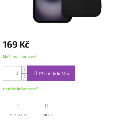
169 Kč
Měrná
Možnosti doručení
cena:
Přidat do košíku
Detailní informace
ZEPTAT SE
SDÍLET