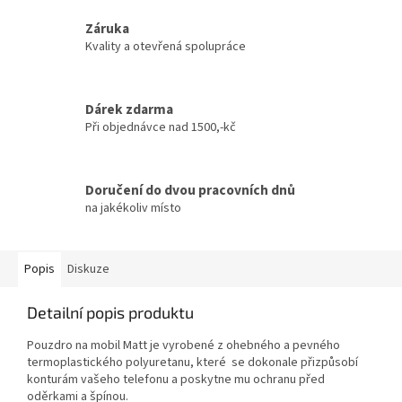
Záruka
Kvality a otevřená spolupráce
Dárek zdarma
Při objednávce nad 1500,-kč
Doručení do dvou pracovních dnů
na jakékoliv místo
Popis
Diskuze
Detailní popis produktu
Pouzdro na mobil Matt je vyrobené z ohebného a pevného
termoplastického polyuretanu, které se dokonale přizpůsobí
konturám vašeho telefonu a poskytne mu ochranu před
oděrkami a špínou.