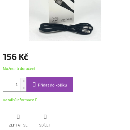
156 Kč
Měrná
Možnosti doručení
cena:
Přidat do košíku
Detailní informace
ZEPTAT SE
SDÍLET