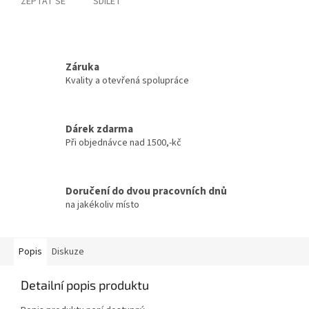
ZEPTAT SE
SDÍLET
Záruka
Kvality a otevřená spolupráce
Dárek zdarma
Při objednávce nad 1500,-kč
Doručení do dvou pracovních dnů
na jakékoliv místo
Popis
Diskuze
Detailní popis produktu