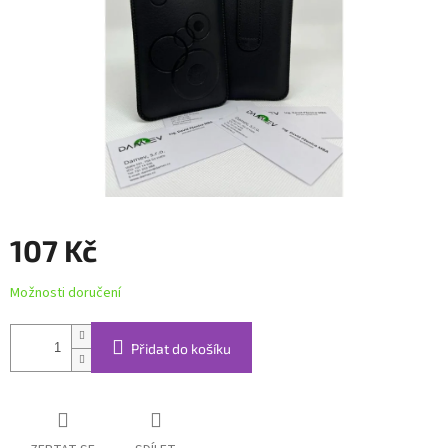
107 Kč
Měrná
Možnosti doručení
cena:
Přidat do košíku