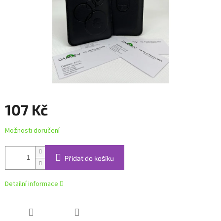
107 Kč
Měrná
Možnosti doručení
cena:
Přidat do košíku
Detailní informace