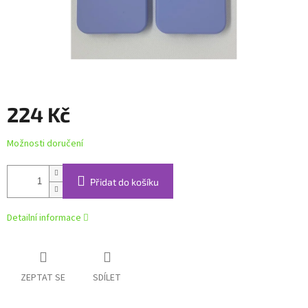
224 Kč
Měrná
Možnosti doručení
cena:
Přidat do košíku
Detailní informace
ZEPTAT SE
SDÍLET