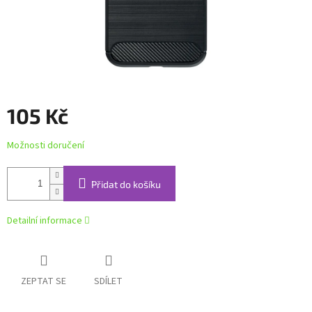
105 Kč
Měrná
Možnosti doručení
cena:
Přidat do košíku
Detailní informace
ZEPTAT SE
SDÍLET