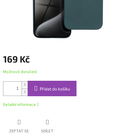
169 Kč
Měrná
Možnosti doručení
cena:
Přidat do košíku
Detailní informace
ZEPTAT SE
SDÍLET