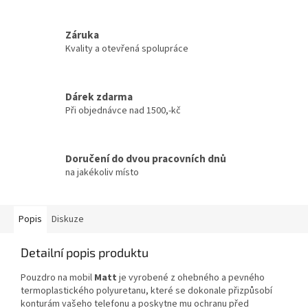
Záruka
Kvality a otevřená spolupráce
Dárek zdarma
Při objednávce nad 1500,-kč
Doručení do dvou pracovních dnů
na jakékoliv místo
Popis
Diskuze
Detailní popis produktu
Pouzdro na mobil
Matt
je vyrobené z ohebného a pevného
termoplastického polyuretanu, které se dokonale přizpůsobí
konturám vašeho telefonu a poskytne mu ochranu před