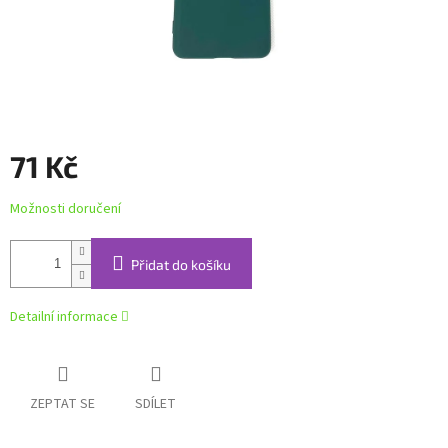
71 Kč
Měrná
Možnosti doručení
cena:
Přidat do košíku
Detailní informace
ZEPTAT SE
SDÍLET