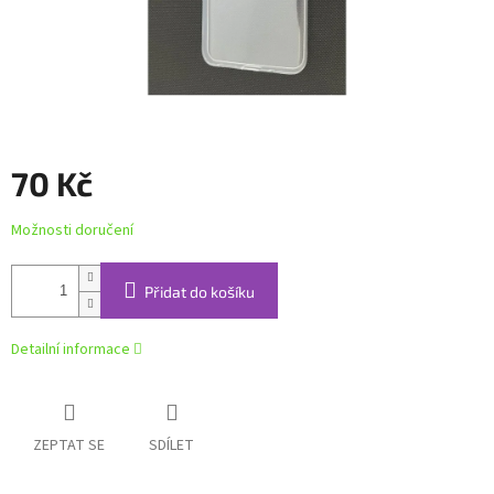
70 Kč
Měrná
Možnosti doručení
cena:
Přidat do košíku
Detailní informace
ZEPTAT SE
SDÍLET