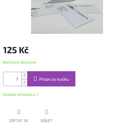
125 Kč
Měrná
Možnosti doručení
cena:
Přidat do košíku
Detailní informace
ZEPTAT SE
SDÍLET