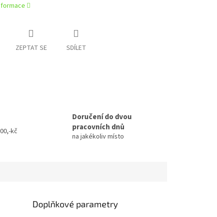
informace
ZEPTAT SE
SDÍLET
Doručení do dvou
pracovních dnů
00,-kč
na jakékoliv místo
Doplňkové parametry