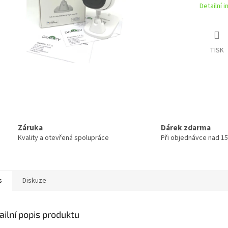
Detailní 
TISK
Záruka
Dárek zdarma
Kvality a otevřená spolupráce
Při objednávce nad 15
s
Diskuze
ailní popis produktu