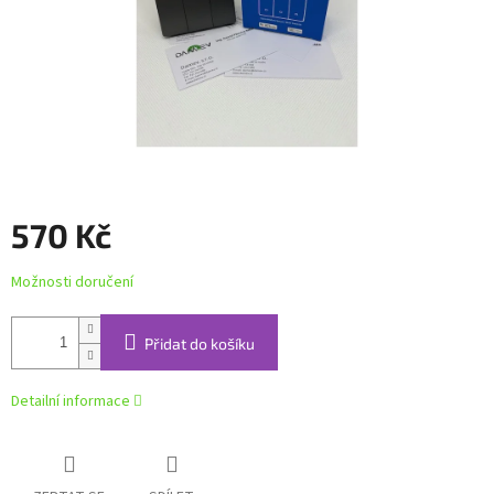
570 Kč
Měrná
Možnosti doručení
cena:
Přidat do košíku
Detailní informace