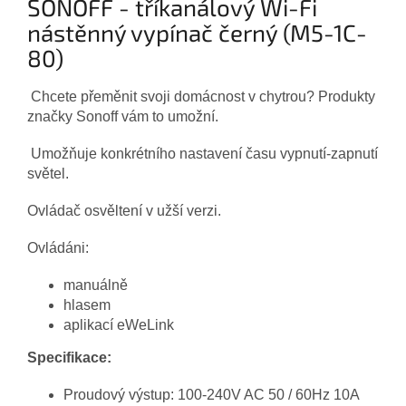
SONOFF - tříkanálový Wi-Fi
nástěnný vypínač černý (M5-1C-
80)
Chcete přeměnit svoji domácnost v chytrou? Produkty
značky Sonoff vám to umožní.
Umožňuje konkrétního nastavení času vypnutí-zapnutí
světel.
Ovládač osvěltení v užší verzi.
Ovládáni:
manuálně
hlasem
aplikací eWeLink
Specifikace:
Proudový výstup: 100-240V AC 50 / 60Hz 10A