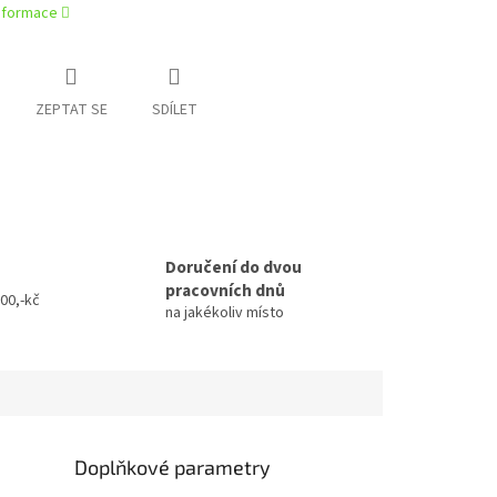
informace
ZEPTAT SE
SDÍLET
Doručení do dvou
pracovních dnů
00,-kč
na jakékoliv místo
Doplňkové parametry