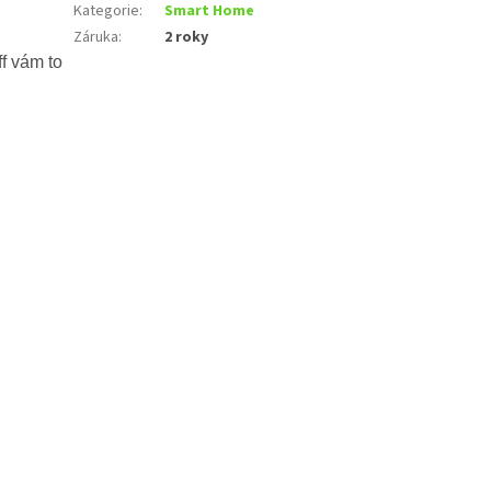
Kategorie
:
Smart Home
Záruka
:
2 roky
f vám to