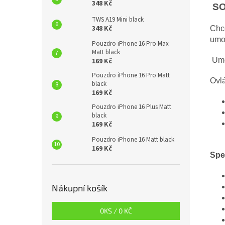
348 Kč
SO
TWS A19 Mini black
348 Kč
Chce
umo
Pouzdro iPhone 16 Pro Max
Matt black
Umož
169 Kč
Pouzdro iPhone 16 Pro Matt
Ovl
black
169 Kč
Pouzdro iPhone 16 Plus Matt
black
169 Kč
Pouzdro iPhone 16 Matt black
169 Kč
Spe
Nákupní košík
0
KS /
0 KČ