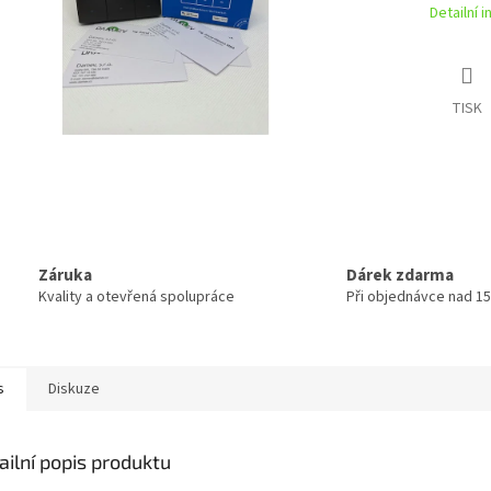
Detailní 
TISK
Záruka
Dárek zdarma
Kvality a otevřená spolupráce
Při objednávce nad 15
s
Diskuze
ailní popis produktu