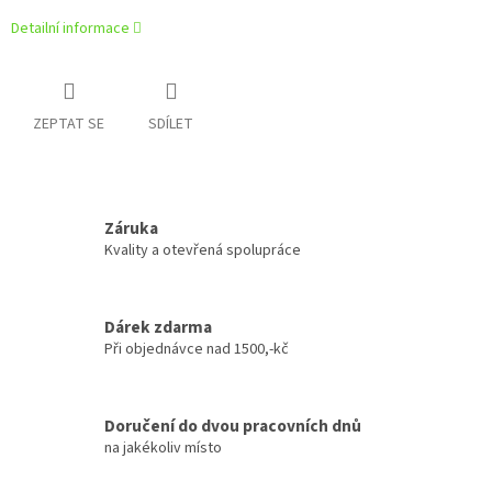
Detailní informace
ZEPTAT SE
SDÍLET
Záruka
Kvality a otevřená spolupráce
Dárek zdarma
Při objednávce nad 1500,-kč
Doručení do dvou pracovních dnů
na jakékoliv místo