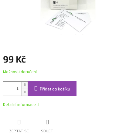
99 Kč
Měrná
Možnosti doručení
cena:
Přidat do košíku
Detailní informace
ZEPTAT SE
SDÍLET