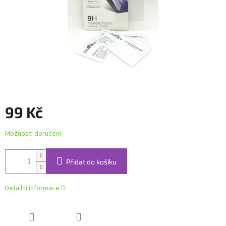
99 Kč
Měrná
Možnosti doručení
cena:
Přidat do košíku
Detailní informace