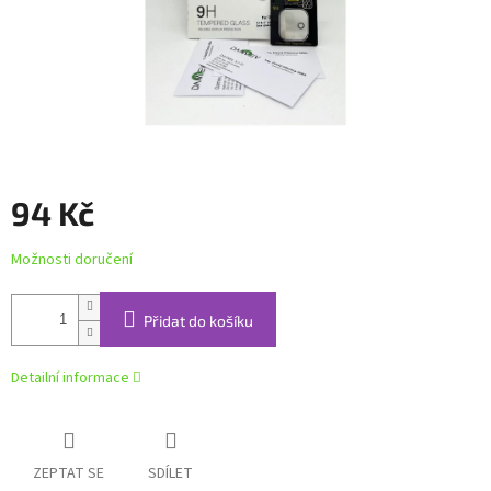
94 Kč
Měrná
Možnosti doručení
cena:
Přidat do košíku
Detailní informace
ZEPTAT SE
SDÍLET