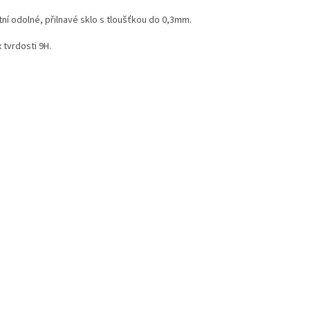
tní odolné, přilnavé sklo s tloušťkou do 0,3mm.
 tvrdosti 9H.