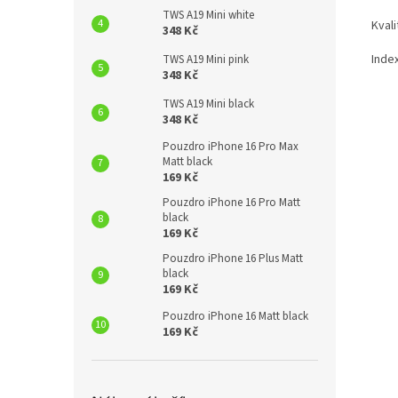
TWS A19 Mini white
Kvali
348 Kč
Index
TWS A19 Mini pink
348 Kč
TWS A19 Mini black
348 Kč
Pouzdro iPhone 16 Pro Max
Matt black
169 Kč
Pouzdro iPhone 16 Pro Matt
black
169 Kč
Pouzdro iPhone 16 Plus Matt
black
169 Kč
Pouzdro iPhone 16 Matt black
169 Kč