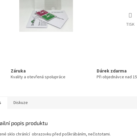
TISK
Záruka
Dárek zdarma
Kvality a otevřená spolupráce
Při objednávce nad 15
s
Diskuze
ailní popis produktu
ené sklo chránící obrazovku před poškrábáním, nečistotami.