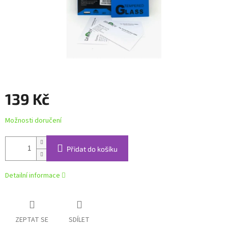
139 Kč
Měrná
Možnosti doručení
cena:
Přidat do košíku
Detailní informace
ZEPTAT SE
SDÍLET