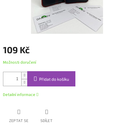
109 Kč
Měrná
Možnosti doručení
cena:
Přidat do košíku
Detailní informace
ZEPTAT SE
SDÍLET