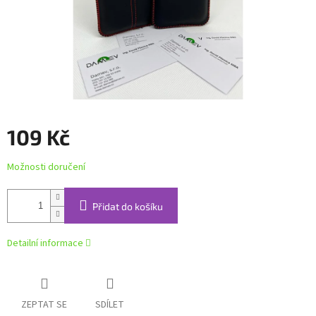
109 Kč
Měrná
Možnosti doručení
cena:
Přidat do košíku
Detailní informace
ZEPTAT SE
SDÍLET