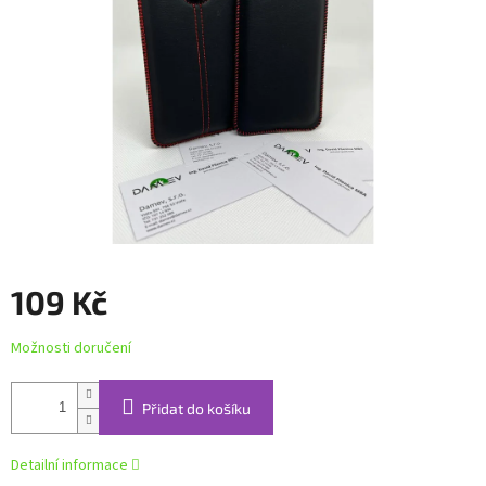
109 Kč
Měrná
Možnosti doručení
cena:
Přidat do košíku
Detailní informace